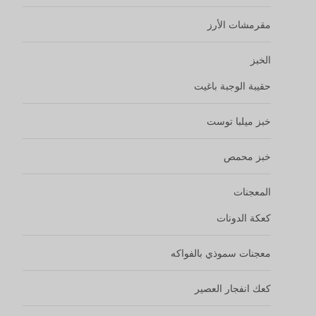
مقرمشات الأرز
الخبز
حقيبة الوجبة باغيت
خبز ميلبا توست
خبز محمص
المعجنات
كعكة الدونات
معجنات سموذي بالفواكه
كعك انفجار العصير