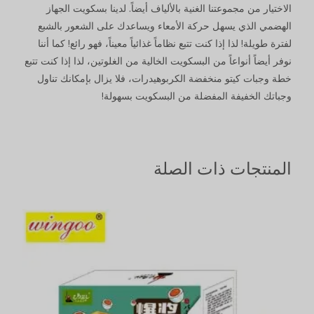
الاختيار من مجموعتنا الغنية بالألياف أيضاً. لدينا بسكويت الجهاز
الهضمي الذي يسهل حركة الأمعاء ويساعدك على الشعور بالشبع
لفترة طويلة! لذا إذا كنت تتبع نظاماً غذائياً معيناً، فهو رائع! كما أننا
نوفر أيضاً أنواعاً من البسكويت الخالية من الغلوتين، لذا إذا كنت تتبع
خطة وجبات كيتو منخفضة الكربوهيدرات، فلا يزال بإمكانك تناول
وجباتك الخفيفة المفضلة من البسكويت بسهولة!
المنتجات ذات الصلة