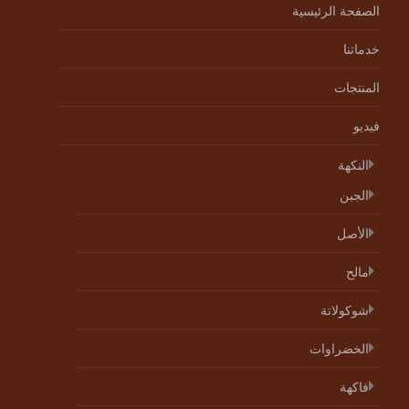
الصفحة الرئيسية
خدماتنا
المنتجات
فيديو
النكهة
الجبن
الأصل
مالح
شوكولاتة
الخضراوات
فاكهة