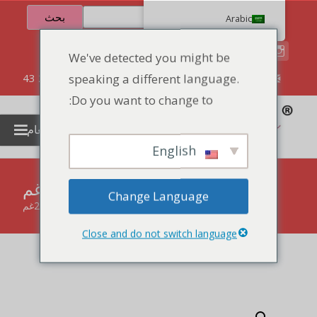
بحث
Arabic
We've detected you might be
speaking a different language.
86 134 170 266 43
YettaDon@outlook.com
Do you want to change to:
قائمة الطعام
English
بسكويت بالزبدة المعلب 218غم
Change Language
الصفحة الرئيسية
"
المنتجات
"
بسكويت بالزبدة المعلب 218غم
Close and do not switch language