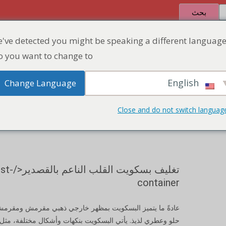
بحث
've detected you might be speaking a different language
الصفحة الرئيسية
المنتج
منطقة الخصم
 you want to change to:
English
Change Language
علبة كوكيز ا
الصفحة
Close and do not switch languag
تغليف بسكويت ال
container
عادةً ما يتميز البسكويت بمظهر خارجي ذهبي مقرمش ومقرم
حلو وعطري لذيذ. يأتي البسكويت بنكهات وأشكال مختلفة، مثل 