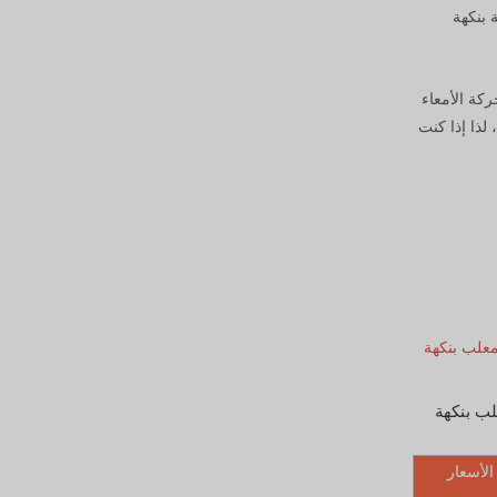
 بنكهة
ركة الأمعاء
 لذا إذا كنت
ب بنكهة
الأسعار