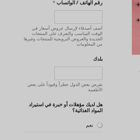
رقم الهاتف / الواتساب
*
أضف أصدقاء لإرسال عروض أسعار في
الوقت المناسب والتعرف على المنتجات
الجديدة والعروض الترويجية للمنتجات وغيرها
من المعلومات
بلدك
تفرض بعض الدول حظراً وقيوداً على بعض
الأطعمة
هل لديك مؤهلات أو خبرة في استيراد
المواد الغذائية؟
نعم