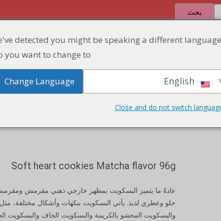
بحث
've detected you might be speaking a different language
الصفحة الرئيسية
المنتج
منطقة الخصم
 you want to change to:
English
Change Language
كوكيز القلب 
الصف
Close and do not switch languag
Soft heart cookies Matcha flavor 96g
عادةً ما يتميز البسكويت بمظهر خارجي ذهبي مقرمش ومقرم
حلو وعطري لذيذ. يأتي البسكويت بنكهات وأشكال مختلفة، مثل 
والبسكويت المحشو بالكريمة والبسكويت الجاف والبسكويت ال