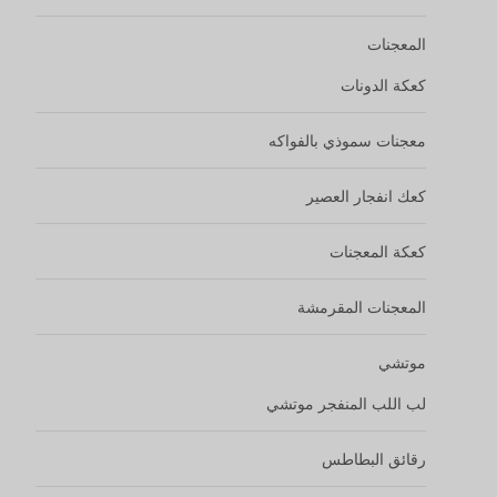
لب اللب المنفجر موتشي
رقائق البطاطس
وجبات خفيفة أخرى
غير مصنف
الاسم
*
اسمك
عنوان البريد الإلكتروني
*