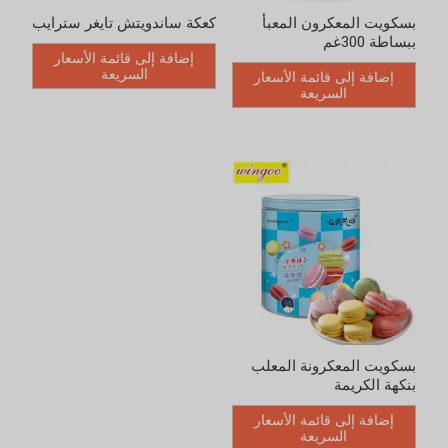
كعكة ساندويتش تايغر سترايب
بسكويت المعكرونة المعلب
بنكهة الكريمة
إضافة إلى قائمة الأسعار
السريعة
إضافة إلى قائمة الأسعار
السريعة
أدخل الكلمات المفتاحية
Loading..
بحث
فئات المنتجات
بسكويت على الطريقة الصينية
البسكويت المرّ
بسكويت مقدد