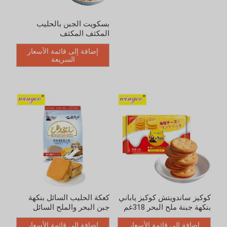
بسكويت الجبن بالحليب
كوكيز ساندويتش كوكيز ياباني
المكثف المكثف
بنكهة جبنة ملح البحر 318غم
إضافة إلى قائمة الأسعار
إضافة إلى قائمة الأسعار
السريعة
السريعة
كعكة الحليب السائل بنكهة
بسكويت مقرمش بالحليب
جبن البحر والملح السائل
والكالسيوم والجبن المقرمش
إضافة إلى قائمة الأسعار
إضافة إلى قائمة الأسعار