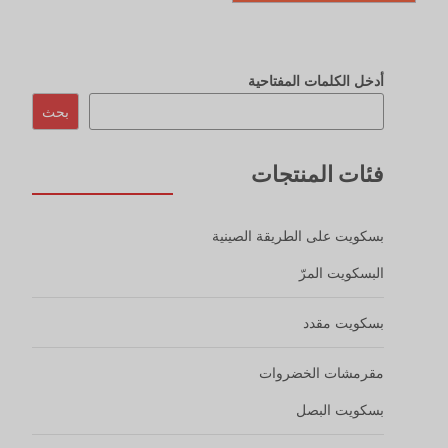
مقرمشات الخضروات
بسكويت البصل
بسكويت البطاطس
بسكويت المربى
بسكويت محشو
بسكويت ساندويتش المكرونة
البسكويت المقرمش
بسكويت مستدير صغير
بسكويت الويفر
بسكويت ليدي فينجر بسكويت