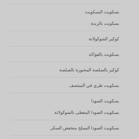
بسكويت الصودا المغطى بالشوكولاتة
بسكويت الصودا المملح منخفض السكر
وجبات الحبوب الخفيفة
بسكويت الشوفان
بسكويت الذرة
لفائف البيض
ألواح الحبوب بالمكسرات
مقرمشات الأرز
الخبز
حقيبة الوجبة باغيت