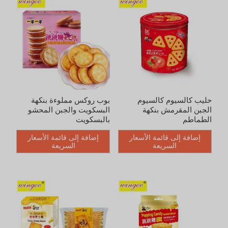
بوب روكس مملوءة بنكهة
بوبينج كاندي ساندويتش
البسكويت والجبن المحشو
بسكويت الحلوى بنكهة الجبن
بالبسكويت
328غم
إضافة إلى قائمة الأسعار
إضافة إلى قائمة الأسعار
السريعة
السريعة