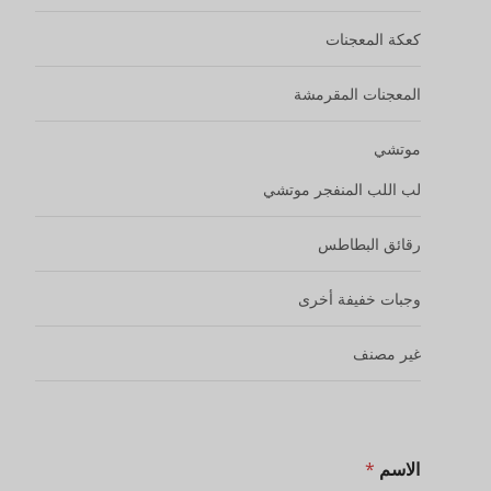
كعكة المعجنات
المعجنات المقرمشة
موتشي
لب اللب المنفجر موتشي
رقائق البطاطس
وجبات خفيفة أخرى
غير مصنف
الاسم
*