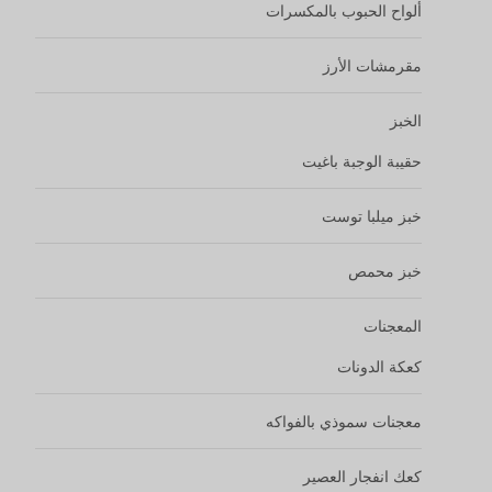
ألواح الحبوب بالمكسرات
مقرمشات الأرز
الخبز
حقيبة الوجبة باغيت
خبز ميلبا توست
خبز محمص
المعجنات
كعكة الدونات
معجنات سموذي بالفواكه
كعك انفجار العصير