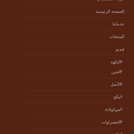
الصفحة الرئيسية
خدماتنا
المنتجات
فيديو
النكهة
الجبن
الأصل
مالح
شوكولاتة
الخضراوات