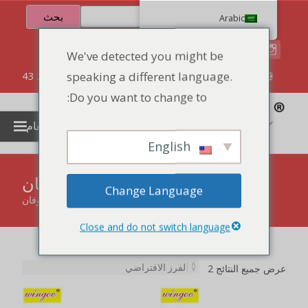
بحث
Arabic
We've detected you might be
speaking a different language.
86 134 170 266 43
YettaDon@outlook.com
Do you want to change to:
قائمة الطعام
English
شوكولاتة الشوفان
Change Language
الصفحة الرئيسية
"
شوكولاتة الشوفان
Close and do not switch language
عرض جميع النتائج 2