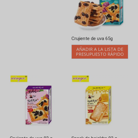
Crujiente de uva 65g
Crujiente de uva 92 g
AÑADIR A LA LISTA DE
AÑADIR A LA LISTA DE
PRESUPUESTO RÁPIDO
PRESUPUESTO RÁPIDO