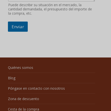
Puede describir su situación en el mercado, la
cantidad demandada, el presupuesto del importe de
la compra, etc.
Enviar
Quiénes somos
Blog
Póngase en contacto con nosotros
Zona de descuento
Cesta de la compra