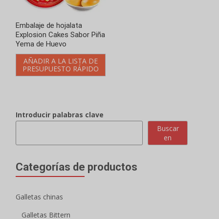
Embalaje de hojalata
Explosion Cakes Sabor Piña
Yema de Huevo
AÑADIR A LA LISTA DE
PRESUPUESTO RÁPIDO
Introducir palabras clave
Buscar
en
Categorías de productos
Galletas chinas
Galletas Bittern