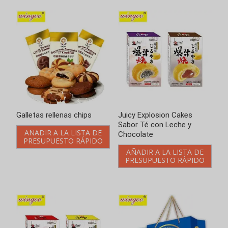
Galletas rellenas chips
Juicy Explosion Cakes
Sabor Té con Leche y
AÑADIR A LA LISTA DE
Chocolate
PRESUPUESTO RÁPIDO
AÑADIR A LA LISTA DE
PRESUPUESTO RÁPIDO