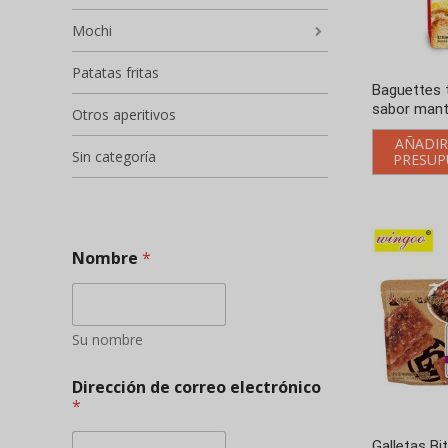
Mochi
Patatas fritas
Baguettes 
sabor mant
Otros aperitivos
AÑADIR
Sin categoría
PRESUP
Nombre
*
Su nombre
Dirección de correo electrónico
*
Galletas Bi