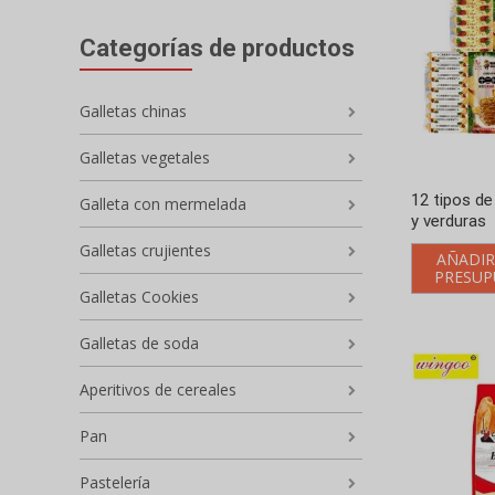
Categorías de productos
Galletas chinas
Galletas vegetales
12 tipos de
Galleta con mermelada
y verduras
Galletas crujientes
AÑADIR
PRESUP
Galletas Cookies
Galletas de soda
Aperitivos de cereales
Pan
Pastelería