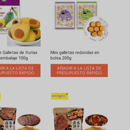
 Galletas de frutas
Mini galletas redondas en
 embalaje 100g
bolsa 200g
IR A LA LISTA DE
AÑADIR A LA LISTA DE
UPUESTO RÁPIDO
PRESUPUESTO RÁPIDO