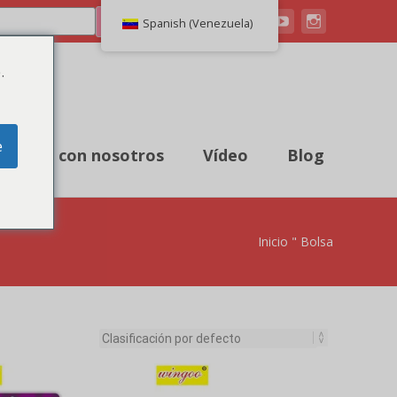
Buscar en
Spanish (Venezuela)
.
e
ntacto con nosotros
Vídeo
Blog
Inicio
"
Bolsa