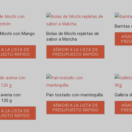
Barritas
e Mochi con Mango
Bolas de Mochi repletas de
AÑAD
sabor a Matcha
PRES
 A LA LISTA DE
AÑADIR A LA LISTA DE
UESTO RÁPIDO
PRESUPUESTO RÁPIDO
e avena con
Pan tostado con mantequilla
Galleta 
 120 g
AÑADIR A LA LISTA DE
AÑAD
PRESUPUESTO RÁPIDO
PRES
 A LA LISTA DE
UESTO RÁPIDO