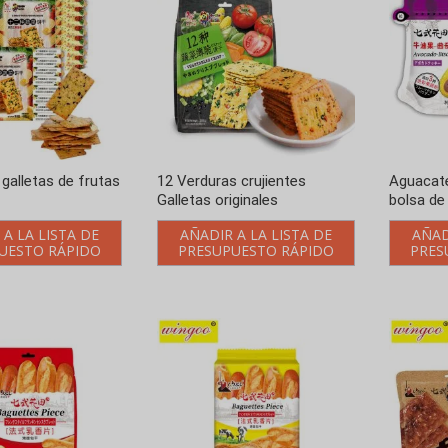
 galletas de frutas
12 Verduras crujientes
Aguacate
Galletas originales
bolsa de
 A LA LISTA DE
AÑADIR A LA LISTA DE
AÑAD
UESTO RÁPIDO
PRESUPUESTO RÁPIDO
PRES