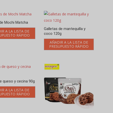
 de Mochi Matcha
Galletas de mantequilla y
IR A LA LISTA DE
coco 120g
UPUESTO RÁPIDO
AÑADIR A LA LISTA DE
PRESUPUESTO RÁPIDO
de queso y cecina 90g
IR A LA LISTA DE
UPUESTO RÁPIDO