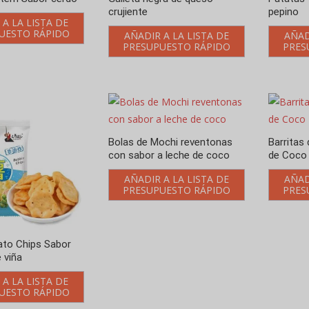
crujiente
pepino
 A LA LISTA DE
UESTO RÁPIDO
AÑADIR A LA LISTA DE
AÑAD
PRESUPUESTO RÁPIDO
PRES
Bolas de Mochi reventonas
Barritas
con sabor a leche de coco
de Coco 
AÑADIR A LA LISTA DE
AÑAD
PRESUPUESTO RÁPIDO
PRES
ato Chips Sabor
 viña
 A LA LISTA DE
UESTO RÁPIDO