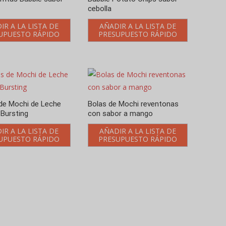
cebolla
IR A LA LISTA DE
AÑADIR A LA LISTA DE
UPUESTO RÁPIDO
PRESUPUESTO RÁPIDO
 de Mochi de Leche
Bolas de Mochi reventonas
Bursting
con sabor a mango
IR A LA LISTA DE
AÑADIR A LA LISTA DE
UPUESTO RÁPIDO
PRESUPUESTO RÁPIDO