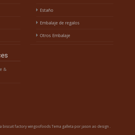
Estaño
Embalaje de regalos
Otros Embalaje
ces
e &
a biscuit factory wingoofoods
Tema
galleta
por jason ao design .