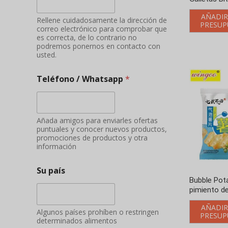
AÑADIR
Rellene cuidadosamente la dirección de
PRESUP
correo electrónico para comprobar que
es correcta, de lo contrario no
podremos ponernos en contacto con
usted.
Teléfono / Whatsapp
*
Añada amigos para enviarles ofertas
puntuales y conocer nuevos productos,
promociones de productos y otra
información
Su país
Bubble Pot
pimiento de
AÑADIR
Algunos países prohíben o restringen
PRESUP
determinados alimentos