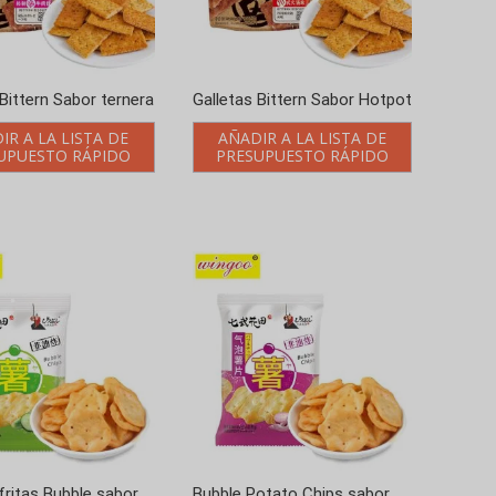
 Bittern Sabor ternera
Galletas Bittern Sabor Hotpot
IR A LA LISTA DE
AÑADIR A LA LISTA DE
UPUESTO RÁPIDO
PRESUPUESTO RÁPIDO
fritas Bubble sabor
Bubble Potato Chips sabor