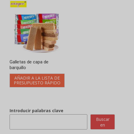
Galletas de capa de
barquillo
AÑADIR A LA LISTA DE
PRESUPUESTO RÁPIDO
Introducir palabras clave
Buscar
en