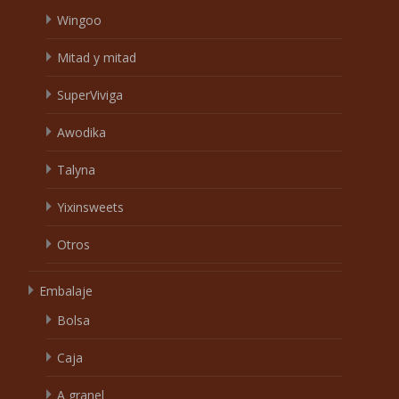
Wingoo
Mitad y mitad
SuperViviga
Awodika
Talyna
Yixinsweets
Otros
Embalaje
Bolsa
Caja
A granel