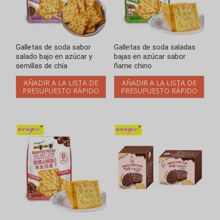
Chocolate integral Galleta
decorativa
AÑADIR A LA LISTA DE
PRESUPUESTO RÁPIDO
Introducir palabras clave
Loading..
Buscar
en
Categorías de productos