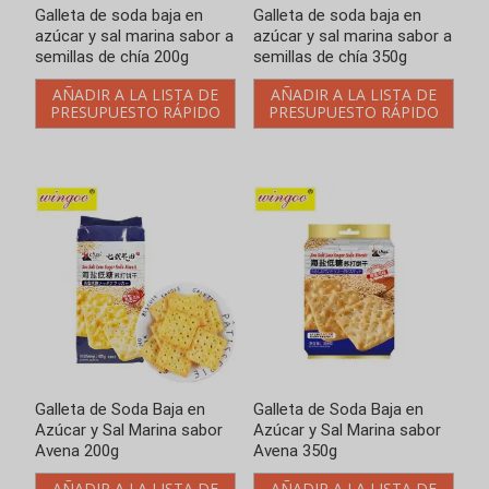
Galleta de Soda Baja en
Galleta de Soda Baja en
Azúcar y Sal Marina sabor
Azúcar y Sal Marina sabor
Avena 200g
Avena 350g
AÑADIR A LA LISTA DE
AÑADIR A LA LISTA DE
PRESUPUESTO RÁPIDO
PRESUPUESTO RÁPIDO
Galleta de soda con sabor
Galleta de soda con sabor
a algas marinas baja en sal
a algas marinas baja en sal