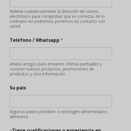
Su país
Algunos países prohíben o restringen determinados
alimentos
¿Tiene cualificaciones o experiencia en
importación de alimentos?
SÍ
NO
Aplicación de
Información complementaria