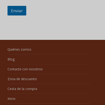
Contacte con nosotros
Zona de descuento
Cesta de la compra
Inicio
Nuestros servicios
productos
Vídeo
Sabor
Queso
Original
salado