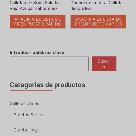
Galletas chinas
Galletas Bittern
Galleta Jerky
Galletas vegetales
Galletas de cebolla
Galletas de patata
Galleta con mermelada
Galletas rellenas
Sándwich de galletas Macaron