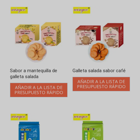
Galleta con sabor a
Galleta con sabor a pepino
cebollino y sal marina
y sal marina
AÑADIR A LA LISTA DE
AÑADIR A LA LISTA DE
PRESUPUESTO RÁPIDO
PRESUPUESTO RÁPIDO