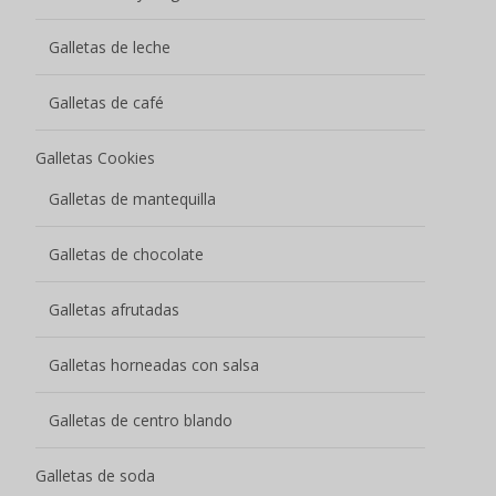
Galletas horneadas con salsa
Galletas de centro blando
Galletas de soda
Galletas de soda recubiertas de chocolate
Galletas de soda saladas bajas en azúcar
Aperitivos de cereales
Galletas de avena
Galletas de maíz
Rollitos de huevo