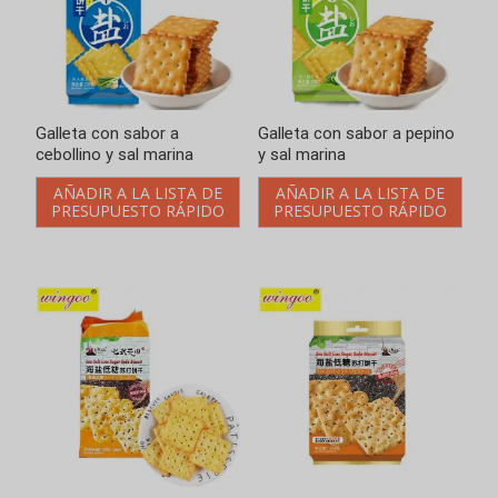
Galleta de soda baja en
Galleta de soda baja en
azúcar y sal marina sabor a
azúcar y sal marina sabor a
semillas de chía 200g
semillas de chía 350g
AÑADIR A LA LISTA DE
AÑADIR A LA LISTA DE
PRESUPUESTO RÁPIDO
PRESUPUESTO RÁPIDO