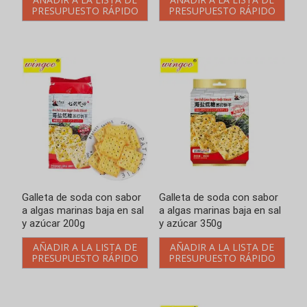
y azúcar 200g
y azúcar 350g
AÑADIR A LA LISTA DE
AÑADIR A LA LISTA DE
PRESUPUESTO RÁPIDO
PRESUPUESTO RÁPIDO
Galleta integral con sal
Galletas de soda sabor
marina
salado bajo en azúcar y
semillas de chía
AÑADIR A LA LISTA DE
PRESUPUESTO RÁPIDO
AÑADIR A LA LISTA DE
PRESUPUESTO RÁPIDO