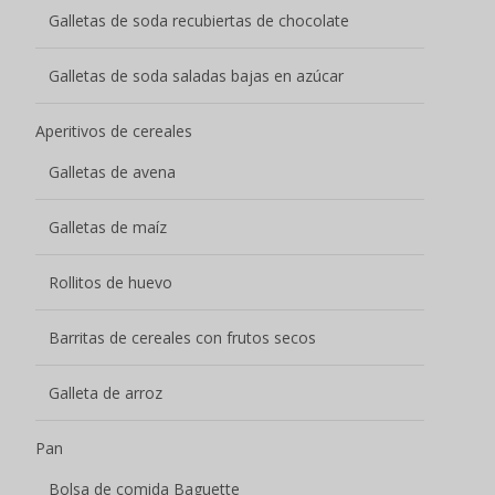
Barritas de cereales con frutos secos
Galleta de arroz
Pan
Bolsa de comida Baguette
Tostada Melba
Pan tostado
Pastelería
Tarta de donuts
Pastel de batido de frutas
Pasteles Explosión Jugosos