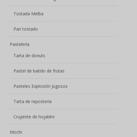
Tarta de repostería
Crujiente de hojaldre
Mochi
Ráfaga Pulpa Mochi
Patatas fritas
Otros aperitivos
Sin categoría
Nombre
*