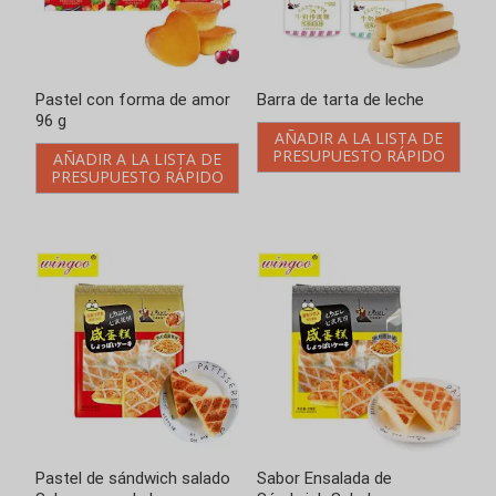
Barra de tarta de leche
Pastel de sándwich salado
Sabor yema de huevo
AÑADIR A LA LISTA DE
salada
PRESUPUESTO RÁPIDO
AÑADIR A LA LISTA DE
PRESUPUESTO RÁPIDO
Sabor Ensalada de
Tarta sándwich con rayas
Sándwich Salado
de tigre