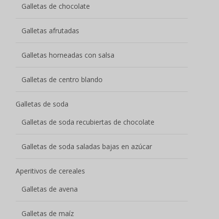
Galletas de avena
Galletas de maíz
Rollitos de huevo
Barritas de cereales con frutos secos
Galleta de arroz
Pan
Bolsa de comida Baguette
Tostada Melba
Pan tostado