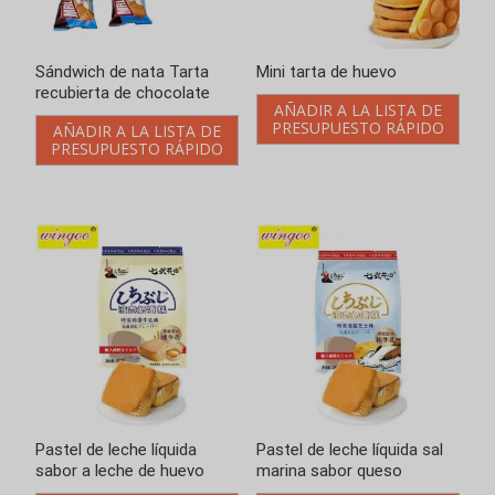
Sándwich de nata Tarta
Mini tarta de huevo
recubierta de chocolate
AÑADIR A LA LISTA DE
PRESUPUESTO RÁPIDO
AÑADIR A LA LISTA DE
PRESUPUESTO RÁPIDO
Pastel de leche líquida
Pastel de leche líquida sal
sabor a leche de huevo
marina sabor queso
AÑADIR A LA LISTA DE
AÑADIR A LA LISTA DE
PRESUPUESTO RÁPIDO
PRESUPUESTO RÁPIDO