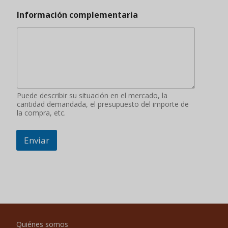
Quiénes somos
Blog
Contacte con nosotros
Zona de descuento
Cesta de la compra
Inicio
Nuestros servicios
productos
Vídeo
Sabor