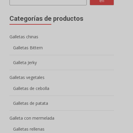
Galleta con mermelada
Galletas rellenas
Sándwich de galletas Macaron
Galletas crujientes
Mini galletas redondas
Galletas de barquillo
Galletas Lady Finger
Galletas de leche
Galletas de café
Galletas Cookies