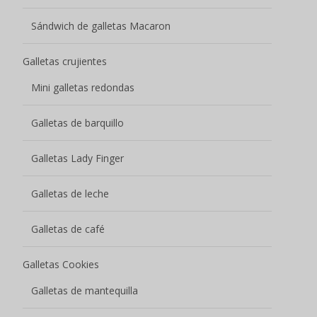
Galletas de mantequilla
Galletas de chocolate
Galletas afrutadas
Galletas horneadas con salsa
Galletas de centro blando
Galletas de soda
Galletas de soda recubiertas de chocolate
Galletas de soda saladas bajas en azúcar
Aperitivos de cereales