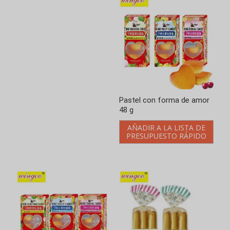
Pastel con forma de amor
Pastel con forma de amor
48 g
96 g
AÑADIR A LA LISTA DE
AÑADIR A LA LISTA DE
PRESUPUESTO RÁPIDO
PRESUPUESTO RÁPIDO