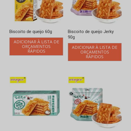
Biscoito de queijo 60g
Biscoito de queijo Jerky
90g
ADICIONAR À LISTA DE
ORÇAMENTOS
ADICIONAR À LISTA DE
RÁPIDOS
ORÇAMENTOS
RÁPIDOS