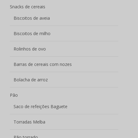
Snacks de cereais
Biscoitos de aveia
Biscoitos de milho
Rolinhos de ovo
Barras de cereais com nozes
Bolacha de arroz
Pão
Saco de refeições Baguete
Torradas Melba
Pão torrado