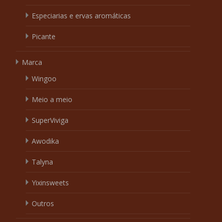
Especiarias e ervas aromáticas
Picante
Marca
Wingoo
Meio a meio
SuperViviga
Awodika
Talyna
Yixinsweets
Outros