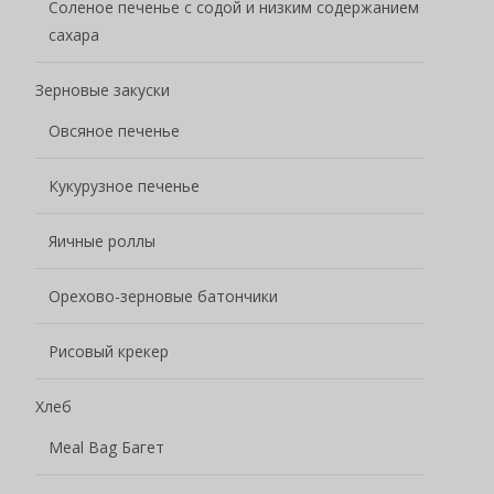
Соленое печенье с содой и низким содержанием
сахара
Зерновые закуски
Овсяное печенье
Кукурузное печенье
Яичные роллы
Орехово-зерновые батончики
Рисовый крекер
Хлеб
Meal Bag Багет