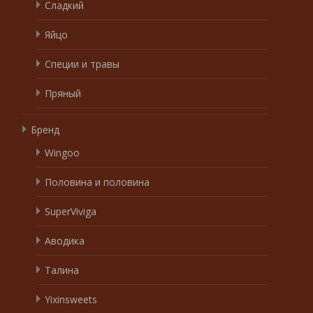
Сладкий
Яйцо
Специи и травы
Пряный
Бренд
Wingoo
Половина и половина
SuperViviga
Аводика
Талина
Yixinsweets