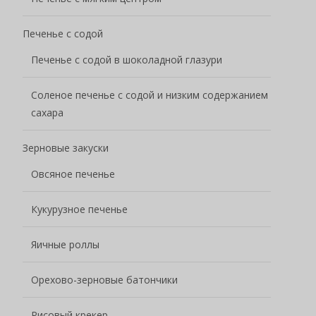
Печенье с содой
Печенье с содой в шоколадной глазури
Соленое печенье с содой и низким содержанием
сахара
Зерновые закуски
Овсяное печенье
Кукурузное печенье
Яичные роллы
Орехово-зерновые батончики
Рисовый крекер