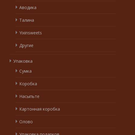
Аводика
Талина
Yixinsweets
Другие
Упаковка
Сумка
Коробка
Насыпьте
Картонная коробка
Олово
Упаковка подарков