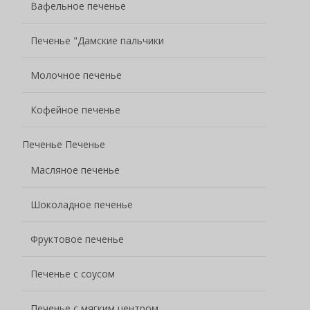
Вафельное печенье
Печенье "Дамские пальчики
Молочное печенье
Кофейное печенье
Печенье Печенье
Масляное печенье
Шоколадное печенье
Фруктовое печенье
Печенье с соусом
Печенье с мягким центром