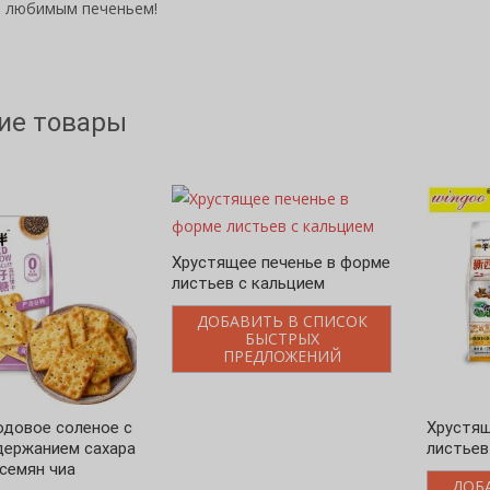
ь любимым печеньем!
ие товары
Хрустящее печенье в форме
листьев с кальцием
ДОБАВИТЬ В СПИСОК
БЫСТРЫХ
ПРЕДЛОЖЕНИЙ
одовое соленое с
Хрустящ
держанием сахара
листьев
 семян чиа
ДОБ