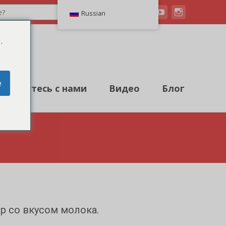
Поиск
Russian
.
e
Свяжитесь с нами
Видео
Блог
р со вкусом молока.