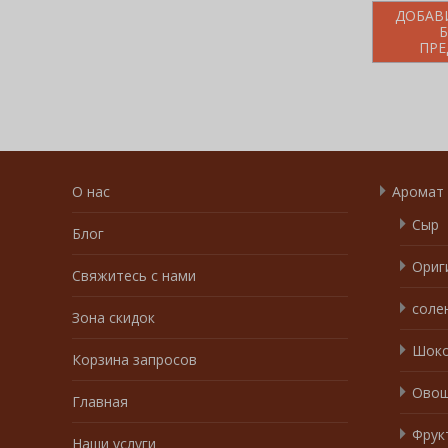
ДОБАВ
ПРЕ
О нас
Аромат
Сыр
Блог
Ориг
Свяжитесь с нами
соле
Зона скидок
Шоко
Корзина запросов
Ово
Главная
Фрук
Наши услуги