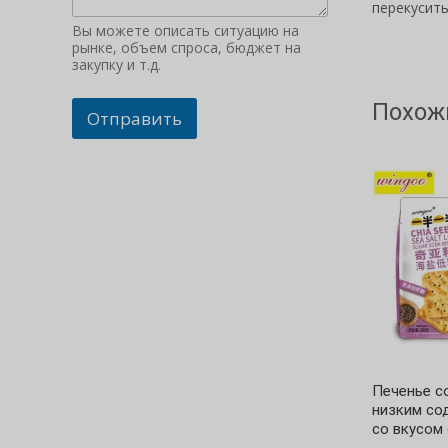
перекусит
Вы можете описать ситуацию на
рынке, объем спроса, бюджет на
закупку и т.д.
Похож
Отправить
Печенье с
низким со
со вкусом