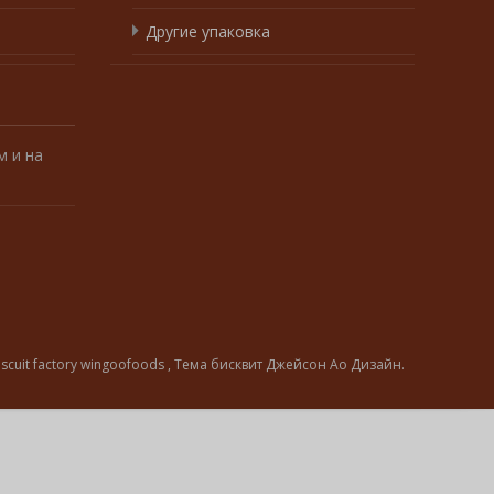
Другие упаковка
 и на
iscuit factory wingoofoods
, Тема
бисквит
Джейсон Ао Дизайн.