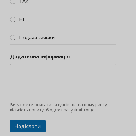
ТАК.
НІ
Подача заявки
Додаткова інформація
Ви можете описати ситуацію на вашому ринку,
кількість попиту, бюджет закупівлі тощо.
Надіслати