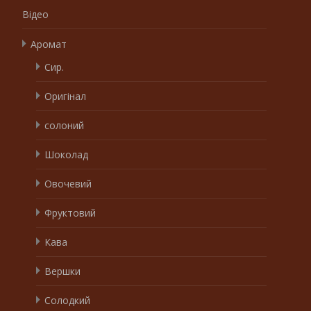
Відео
Аромат
Сир.
Оригінал
солоний
Шоколад
Овочевий
Фруктовий
Кава
Вершки
Солодкий