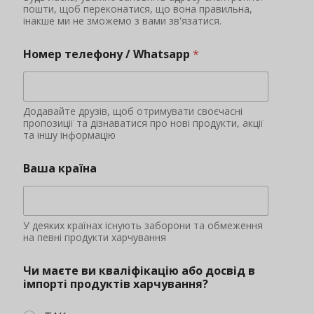
пошти, щоб переконатися, що вона правильна,
інакше ми не зможемо з вами зв'язатися.
Номер телефону / Whatsapp
*
Додавайте друзів, щоб отримувати своєчасні
пропозиції та дізнаватися про нові продукти, акції
та іншу інформацію
Ваша країна
У деяких країнах існують заборони та обмеження
на певні продукти харчування
Чи маєте ви кваліфікацію або досвід в
імпорті продуктів харчування?