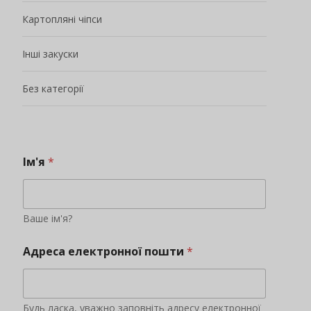
Картопляні чіпси
Інші закуски
Без категорії
Ім'я
*
Ваше ім'я?
Адреса електронної пошти
*
Будь ласка, уважно заповніть адресу електронної