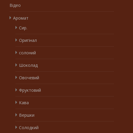
Відео
Аромат
Сир.
Оригінал
солоний
Шоколад
Овочевий
Фруктовий
Кава
Вершки
Солодкий