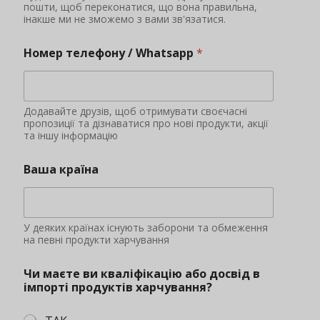
пошти, щоб переконатися, що вона правильна,
інакше ми не зможемо з вами зв'язатися.
Номер телефону / Whatsapp
*
Додавайте друзів, щоб отримувати своєчасні
пропозиції та дізнаватися про нові продукти, акції
та іншу інформацію
Ваша країна
У деяких країнах існують заборони та обмеження
на певні продукти харчування
Чи маєте ви кваліфікацію або досвід в
імпорті продуктів харчування?