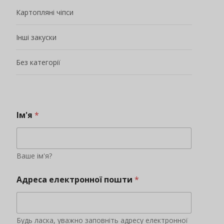
Картопляні чіпси
Інші закуски
Без категорії
Ім'я
*
Ваше ім'я?
Адреса електронної пошти
*
Будь ласка, уважно заповніть адресу електронної