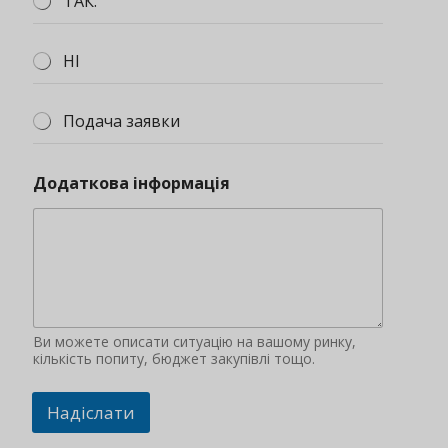
ТАК.
НІ
Подача заявки
Додаткова інформація
Ви можете описати ситуацію на вашому ринку,
кількість попиту, бюджет закупівлі тощо.
Надіслати