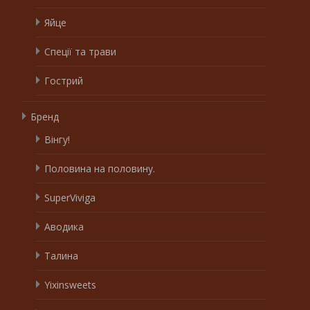
Яйце
Спеції та трави
Гострий
Бренд
Вінгу!
Половина на половину.
SuperViviga
Аводика
Талина
Yixinsweets