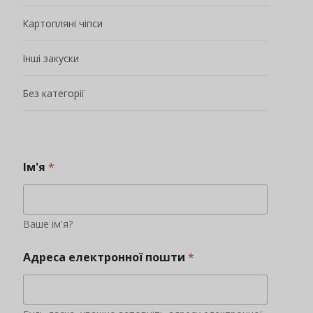
Картопляні чіпси
Інші закуски
Без категорії
Ім'я
*
Ваше ім'я?
Адреса електронної пошти
*