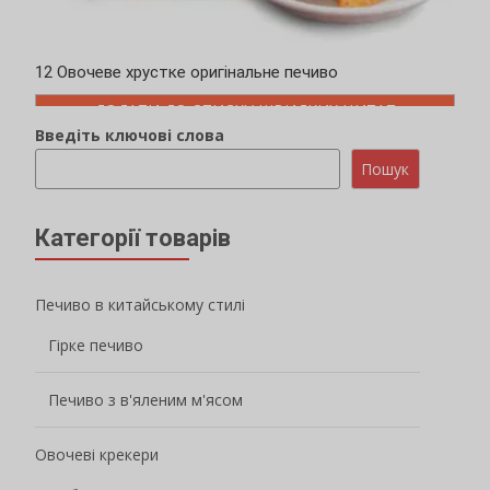
12 Овочеве хрустке оригінальне печиво
ДОДАТИ ДО СПИСКУ ШВИДКИХ ЦИТАТ
Введіть ключові слова
Пошук
Категорії товарів
Печиво в китайському стилі
Гірке печиво
Печиво з в'яленим м'ясом
Овочеві крекери