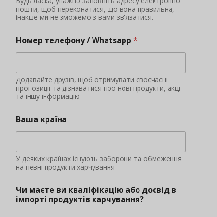
Будь ласка, уважно заповніть адресу електронної
пошти, щоб переконатися, що вона правильна,
інакше ми не зможемо з вами зв'язатися.
Номер телефону / Whatsapp
*
Додавайте друзів, щоб отримувати своєчасні
пропозиції та дізнаватися про нові продукти, акції
та іншу інформацію
Ваша країна
У деяких країнах існують заборони та обмеження
на певні продукти харчування
Чи маєте ви кваліфікацію або досвід в
імпорті продуктів харчування?