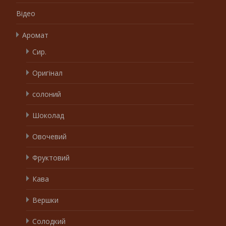
Відео
Аромат
Сир.
Оригінал
солоний
Шоколад
Овочевий
Фруктовий
Кава
Вершки
Солодкий