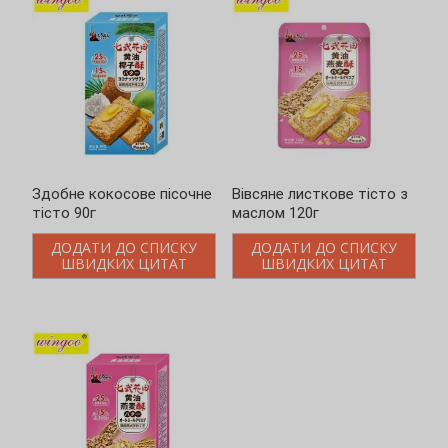
Вівсяне листкове тісто з
Вівсяне листкове тісто на
маслом 120г
вершковому маслі 90г
ДОДАТИ ДО СПИСКУ
ДОДАТИ ДО СПИСКУ
ШВИДКИХ ЦИТАТ
ШВИДКИХ ЦИТАТ
Введіть ключові слова
Loading..
Пошук
Категорії товарів