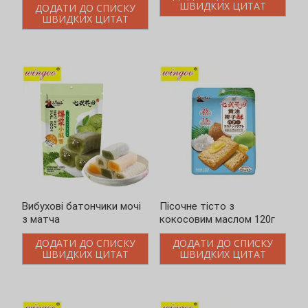
Пісочне тісто з
Здобне кокосове пісочне
кокосовим маслом 120г
тісто 90г
ДОДАТИ ДО СПИСКУ
ДОДАТИ ДО СПИСКУ
ШВИДКИХ ЦИТАТ
ШВИДКИХ ЦИТАТ