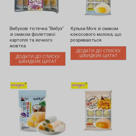
Кульки Мочі зі смаком
Мочі-батончики з
кокосового молока, що
кокосовим молоком, що
розриваються
розриваються
ДОДАТИ ДО СПИСКУ
ДОДАТИ ДО СПИСКУ
ШВИДКИХ ЦИТАТ
ШВИДКИХ ЦИТАТ