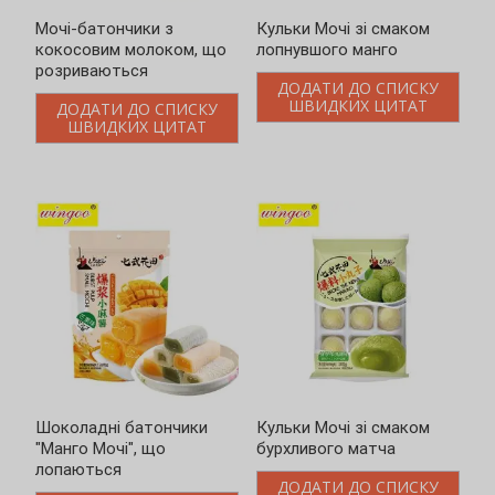
Кульки Мочі зі смаком
Шоколадні батончики
лопнувшого манго
"Манго Мочі", що
лопаються
ДОДАТИ ДО СПИСКУ
ШВИДКИХ ЦИТАТ
ДОДАТИ ДО СПИСКУ
ШВИДКИХ ЦИТАТ
Кульки Мочі зі смаком
Вибухові батончики мочі
бурхливого матча
з матча
ДОДАТИ ДО СПИСКУ
ДОДАТИ ДО СПИСКУ
ШВИДКИХ ЦИТАТ
ШВИДКИХ ЦИТАТ