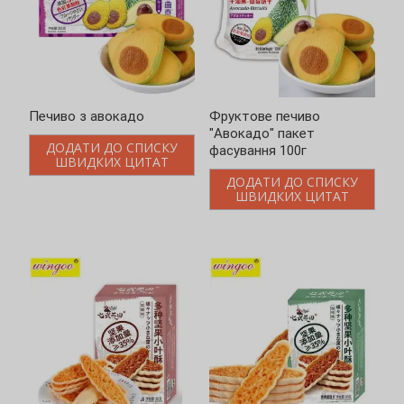
Печиво з авокадо
Фруктове печиво
"Авокадо" пакет
ДОДАТИ ДО СПИСКУ
фасування 100г
ШВИДКИХ ЦИТАТ
ДОДАТИ ДО СПИСКУ
ШВИДКИХ ЦИТАТ