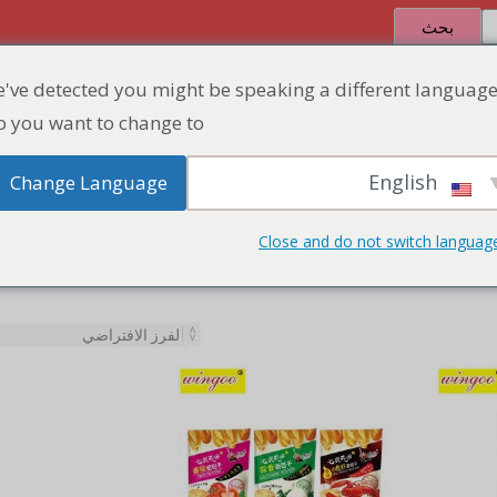
بحث
've detected you might be speaking a different language
الصفحة الرئيسية
المنتج
منطقة الخصم
 you want to change to:
English
Change Language
Close and do not switch languag