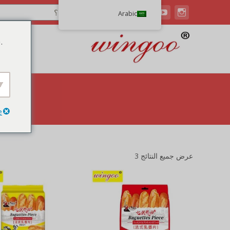
Arabic
.
e
عرض جميع النتائج 3