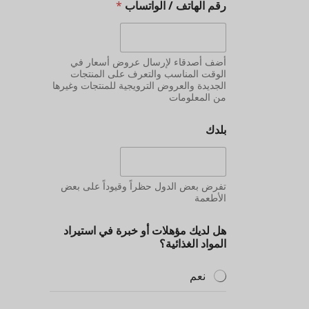
رقم الهاتف / الواتساب
*
أضف أصدقاء لإرسال عروض أسعار في
الوقت المناسب والتعرف على المنتجات
الجديدة والعروض الترويجية للمنتجات وغيرها
من المعلومات
بلدك
تفرض بعض الدول حظراً وقيوداً على بعض
الأطعمة
هل لديك مؤهلات أو خبرة في استيراد
المواد الغذائية؟
نعم