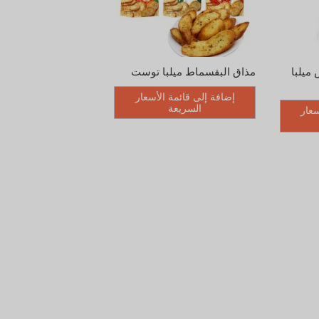
ميلبا
مذاق البقسماط ميلبا توست
إضافة إلى قائمة الأسعار
السريعة
سعار