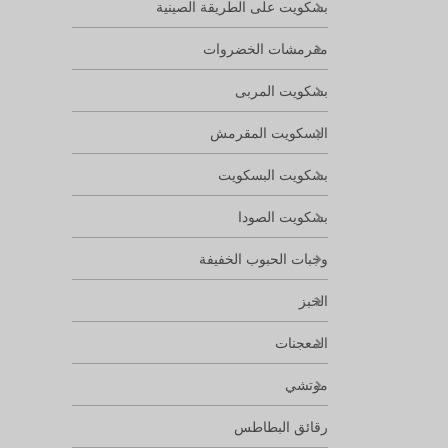
بسكويت على الطريقة الصينية
مقرمشات الخضروات
بسكويت المربى
البسكويت المقرمش
بسكويت البسكويت
بسكويت الصودا
وجبات الحبوب الخفيفة
الخبز
المعجنات
موتشي
رقائق البطاطس