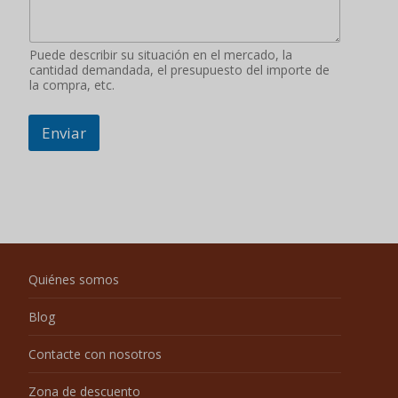
Puede describir su situación en el mercado, la
cantidad demandada, el presupuesto del importe de
la compra, etc.
Enviar
Quiénes somos
Blog
Contacte con nosotros
Zona de descuento