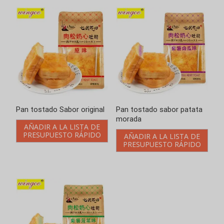
Pan tostado Sabor original
Pan tostado sabor patata
morada
AÑADIR A LA LISTA DE
PRESUPUESTO RÁPIDO
AÑADIR A LA LISTA DE
PRESUPUESTO RÁPIDO