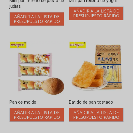
Mini pan relleno de pasta de
Mini pan relleno de yogur
judías
AÑADIR A LA LISTA DE
PRESUPUESTO RÁPIDO
AÑADIR A LA LISTA DE
PRESUPUESTO RÁPIDO
Pan de molde
Batido de pan tostado
AÑADIR A LA LISTA DE
AÑADIR A LA LISTA DE
PRESUPUESTO RÁPIDO
PRESUPUESTO RÁPIDO