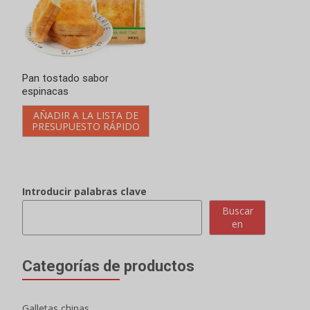
Pan tostado sabor
espinacas
AÑADIR A LA LISTA DE
PRESUPUESTO RÁPIDO
Introducir palabras clave
Buscar
en
Categorías de productos
Galletas chinas