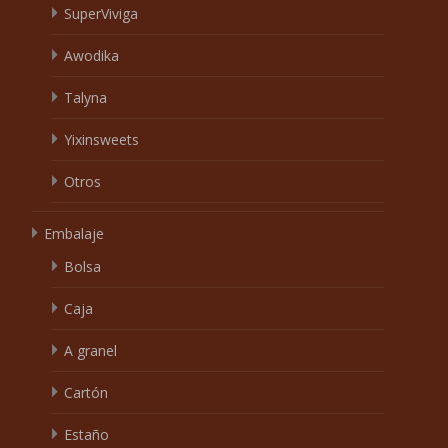
SuperViviga
Awodika
Talyna
Yixinsweets
Otros
Embalaje
Bolsa
Caja
A granel
Cartón
Estaño