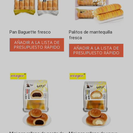
Pan Baguette fresco
Palitos de mantequilla
fresca
AÑADIR A LA LISTA DE
PRESUPUESTO RÁPIDO
AÑADIR A LA LISTA DE
PRESUPUESTO RÁPIDO