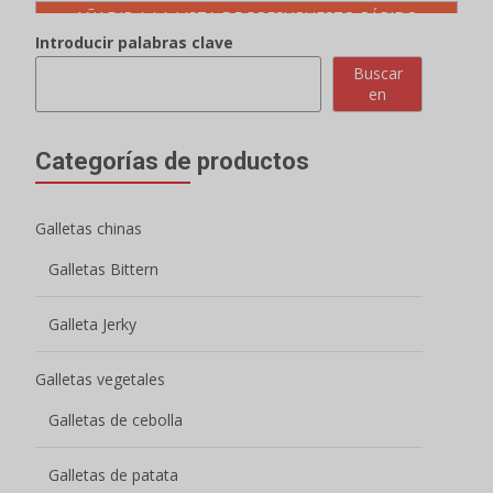
AÑADIR A LA LISTA DE PRESUPUESTO RÁPIDO
Introducir palabras clave
Buscar
en
Categorías de productos
Galletas chinas
Galletas Bittern
Galleta Jerky
Galletas vegetales
Galletas de cebolla
Galletas de patata