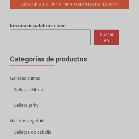
AÑADIR A LA LISTA DE PRESUPUESTO RÁPIDO
Introducir palabras clave
Buscar
en
Categorías de productos
Galletas chinas
Galletas Bittern
Galleta Jerky
Galletas vegetales
Galletas de cebolla