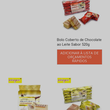
Bolo Coberto de Chocolate
Bolo Coberto de Chocolate
ao Leite Sabor 520g
Sabor Iogurte 224g
ADICIONAR À LISTA DE
ADICIONAR À LISTA DE
ORÇAMENTOS
ORÇAMENTOS
RÁPIDOS
RÁPIDOS