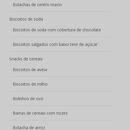
Barras de cereais com nozes
Bolacha de arroz
Pão
Saco de refeições Baguete
Torradas Melba
Pão torrado
Pastelaria
Bolo de donut
Pastelaria de batidos de fruta