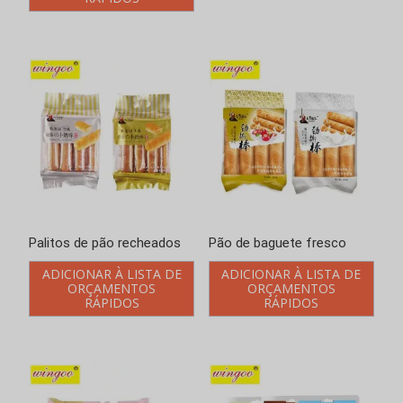
Pão de baguete fresco
Pãezinhos com manteiga
fresca
ADICIONAR À LISTA DE
ORÇAMENTOS
ADICIONAR À LISTA DE
RÁPIDOS
ORÇAMENTOS
RÁPIDOS