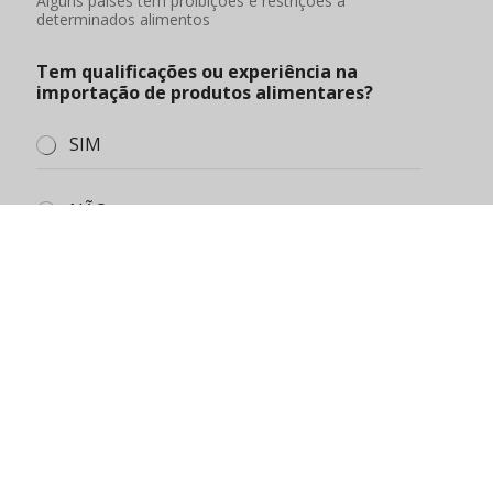
Pode descrever a sua situação de mercado, a
quantidade procurada, o orçamento do montante de
compra, etc.
Enviar
Sobre nós
Blogue