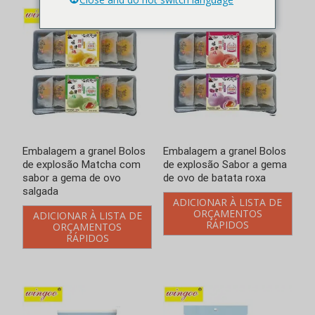
Embalagem a granel Bolos
Embalagem a granel Bolos
de explosão Matcha com
de explosão Sabor a gema
sabor a gema de ovo
de ovo de batata roxa
salgada
ADICIONAR À LISTA DE
ORÇAMENTOS
ADICIONAR À LISTA DE
RÁPIDOS
ORÇAMENTOS
RÁPIDOS