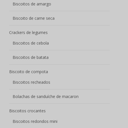
Biscoitos crocantes
Biscoitos redondos mini
Biscoitos de wafer
Biscoitos de dedo de moça
Biscoitos de leite
Biscoitos de café
Biscoitos Biscoitos
Biscoitos de manteiga
Bolachas de chocolate