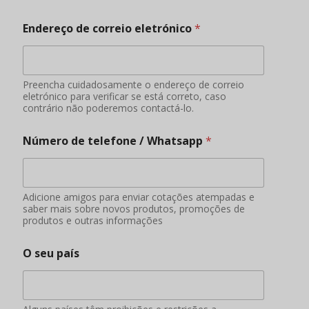
O seu país
Alguns países têm proibições e restrições a
determinados alimentos
Tem qualificações ou experiência na
importação de produtos alimentares?
SIM
NÃO
Aplicação
Informações adicionais