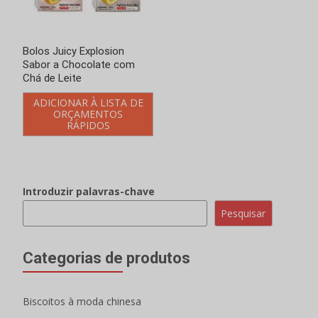
Categorias de produtos
Biscoitos à moda chinesa
Biscoitos de amargo
Biscoito de carne seca
Crackers de legumes
Biscoitos de cebola
Biscoitos de batata
Biscoito de compota
Biscoitos recheados
Bolachas de sanduíche de macaron