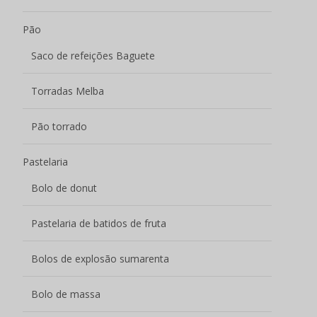
Bolos de explosão sumarenta
Bolo de massa
Crocante de massa
Mochi
Mochi de polpa estourada
Batatas fritas
Outros aperitivos
Sem categoria