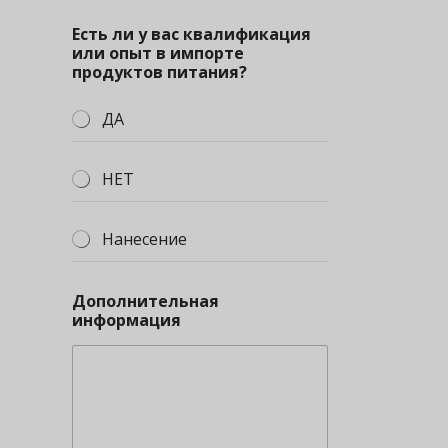
Есть ли у вас квалификация
или опыт в импорте
продуктов питания?
ДА
НЕТ
Нанесение
Дополнительная
информация