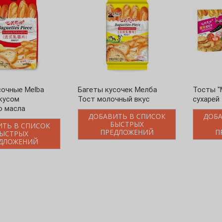
сочные Melba
Багеты кусочек Мелба
Тосты "
вкусом
Тост молочный вкус
сухарей
о масла
ДОБАВИТЬ В СПИСОК
ДОБА
БЫСТРЫХ
ИТЬ В СПИСОК
ПРЕДЛОЖЕНИЙ
П
ЫСТРЫХ
ДЛОЖЕНИЙ