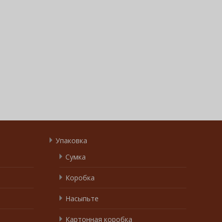
Упаковка
Сумка
Коробка
Насыпьте
Картонная коробка