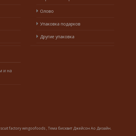
Олово
Упаковка подарков
Другие упаковка
 и на
iscuit factory wingoofoods
, Тема
бисквит
Джейсон Ао Дизайн.