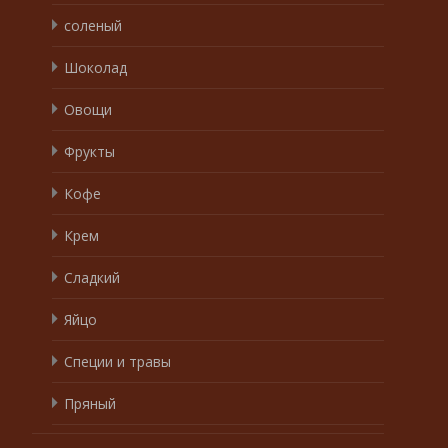
соленый
Шоколад
Овощи
Фрукты
Кофе
Крем
Сладкий
Яйцо
Специи и травы
Пряный