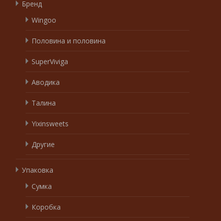
Бренд
Wingoo
Половина и половина
SuperViviga
Аводика
Талина
Yixinsweets
Другие
Упаковка
Сумка
Коробка