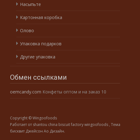
Насыпьте
Картонная коробка
Олово
Упаковка подарков
Другие упаковка
Обмен ссылками
oemcandy.com
Конфеты оптом и на заказ 10
Copyright © Wingoofoods
Работает от shantou china biscuit factory wingoofoods
, Тема
бисквит
Джейсон Ао Дизайн.