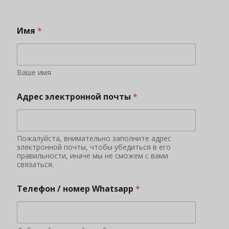
Имя
*
Ваше имя
Адрес электронной почты
*
Пожалуйста, внимательно заполните адрес
электронной почты, чтобы убедиться в его
правильности, иначе мы не сможем с вами
связаться.
Телефон / номер Whatsapp
*