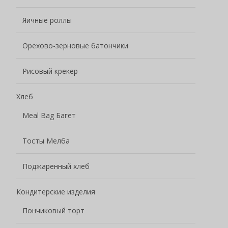
Яичные роллы
Орехово-зерновые батончики
Рисовый крекер
Хлеб
Meal Bag Багет
Тосты Мелба
Поджаренный хлеб
Кондитерские изделия
Пончиковый торт