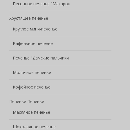
Песочное печенье "Макарон
Хрустящее печенье
Круглое мини-печенье
Вафельное печенье
Печенье "Дамские пальчики
Молочное печенье
Кофейное печенье
Печенье Печенье
Масляное печенье
Шоколадное печенье