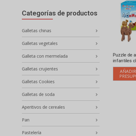
Categorías de productos
Galletas chinas
Galletas vegetales
Puzzle de a
Galleta con mermelada
infantiles 
Galletas crujientes
AÑADIR
PRESUP
Galletas Cookies
Galletas de soda
Aperitivos de cereales
Pan
Pastelería