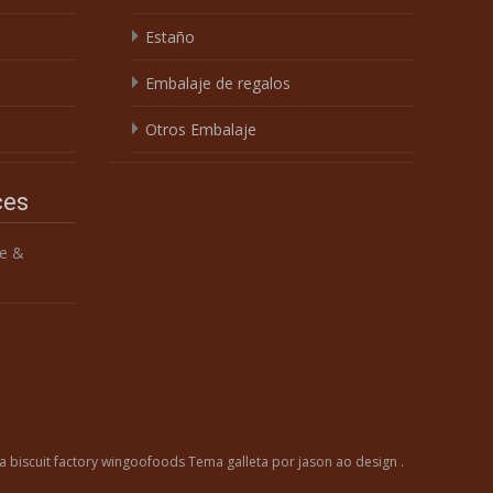
Estaño
Embalaje de regalos
Otros Embalaje
ces
e &
a biscuit factory wingoofoods
Tema
galleta
por jason ao design .