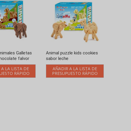
nimales Galletas
Animal puzzle kids cookies
chocolate falvor
sabor leche
 A LA LISTA DE
AÑADIR A LA LISTA DE
UESTO RÁPIDO
PRESUPUESTO RÁPIDO