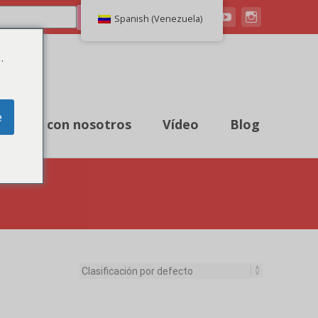
Buscar en
Spanish (Venezuela)
.
e
ntacto con nosotros
Vídeo
Blog