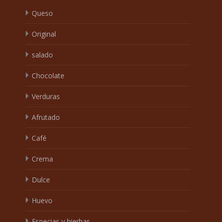
Queso
Original
salado
Chocolate
Verduras
Afrutado
Café
Crema
Dulce
Huevo
Especias y hierbas