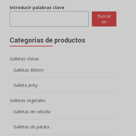
AÑADIR A LA LISTA DE PRESUPUESTO RÁPIDO
Introducir palabras clave
Buscar
en
Categorías de productos
Galletas chinas
Galletas Bittern
Galleta Jerky
Galletas vegetales
Galletas de cebolla
Galletas de patata