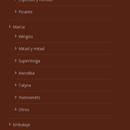
Picante
Marca
Wingoo
Mitad y mitad
SuperViviga
Awodika
Talyna
Yixinsweets
Otros
Embalaje