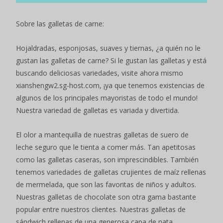
Sobre las galletas de carne:
Hojaldradas, esponjosas, suaves y tiernas, ¿a quién no le
gustan las galletas de carne? Si le gustan las galletas y está
buscando deliciosas variedades, visite ahora mismo
xianshengw2.sg-host.com, ¡ya que tenemos existencias de
algunos de los principales mayoristas de todo el mundo!
Nuestra variedad de galletas es variada y divertida.
El olor a mantequilla de nuestras galletas de suero de
leche seguro que le tienta a comer más. Tan apetitosas
como las galletas caseras, son imprescindibles. También
tenemos variedades de galletas crujientes de maíz rellenas
de mermelada, que son las favoritas de niños y adultos.
Nuestras galletas de chocolate son otra gama bastante
popular entre nuestros clientes. Nuestras galletas de
sándwich rellenas de una generosa capa de nata,