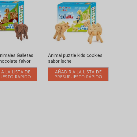
nimales Galletas
Animal puzzle kids cookies
chocolate falvor
sabor leche
 A LA LISTA DE
AÑADIR A LA LISTA DE
UESTO RÁPIDO
PRESUPUESTO RÁPIDO