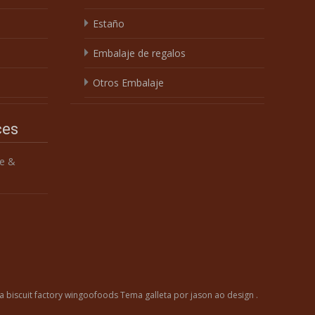
Estaño
Embalaje de regalos
Otros Embalaje
ces
e &
a biscuit factory wingoofoods
Tema
galleta
por jason ao design .