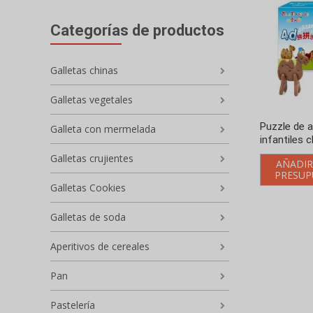
Categorías de productos
Galletas chinas
Galletas vegetales
Puzzle de a
Galleta con mermelada
infantiles 
Galletas crujientes
AÑADIR
PRESUP
Galletas Cookies
Galletas de soda
Aperitivos de cereales
Pan
Pastelería