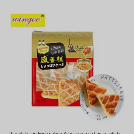
Pastel de sándwich salado Sabor yema de huevo salada