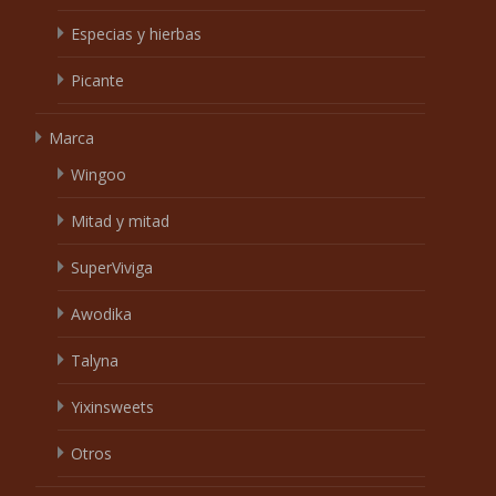
Especias y hierbas
Picante
Marca
Wingoo
Mitad y mitad
SuperViviga
Awodika
Talyna
Yixinsweets
Otros