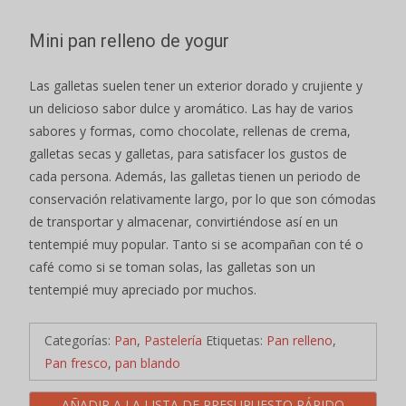
Mini pan relleno de yogur
Las galletas suelen tener un exterior dorado y crujiente y
un delicioso sabor dulce y aromático. Las hay de varios
sabores y formas, como chocolate, rellenas de crema,
galletas secas y galletas, para satisfacer los gustos de
cada persona. Además, las galletas tienen un periodo de
conservación relativamente largo, por lo que son cómodas
de transportar y almacenar, convirtiéndose así en un
tentempié muy popular. Tanto si se acompañan con té o
café como si se toman solas, las galletas son un
tentempié muy apreciado por muchos.
Categorías:
Pan
,
Pastelería
Etiquetas:
Pan relleno
,
Pan fresco
,
pan blando
AÑADIR A LA LISTA DE PRESUPUESTO RÁPIDO